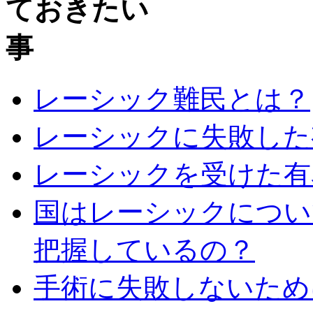
レーシック難民とは？
レーシックに失敗した
レーシックを受けた有
国はレーシックについ
把握しているの？
手術に失敗しないため