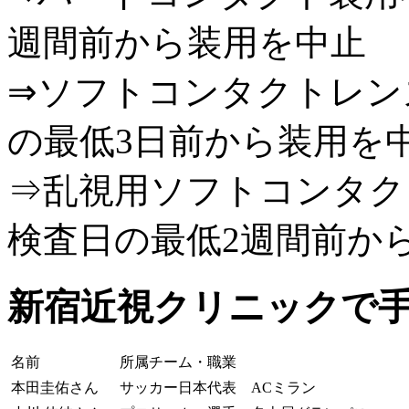
週間前から装用を中止
⇒ソフトコンタクトレン
の最低3日前から装用を
⇒乱視用ソフトコンタク
検査日の最低2週間前か
新宿近視クリニックで
名前
所属チーム・職業
本田圭佑さん
サッカー日本代表 ACミラン