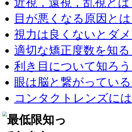
近視，遠視，乱視とは
目が悪くなる原因とは
視力は良くないとダメ
適切な矯正度数を知る
利き目について知ろう
眼は脳と繋がっている
コンタクトレンズには