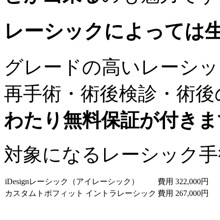
レーシックによっては
グレードの高いレーシッ
再手術・術後検診・術後
わたり無料保証が付きま
対象になるレーシック手
iDesignレーシック（アイレーシック）
費用 322,000円
カスタムトポフィット イントラレーシック
費用 267,000円