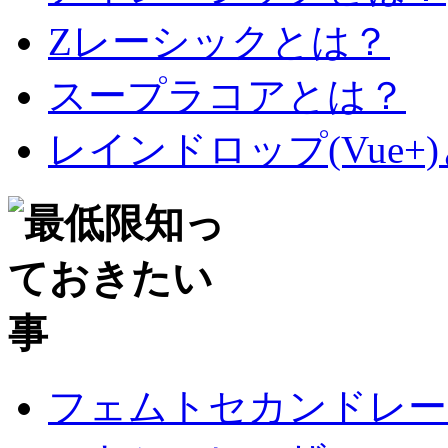
Zレーシックとは？
スープラコアとは？
レインドロップ(Vue+
フェムトセカンドレー