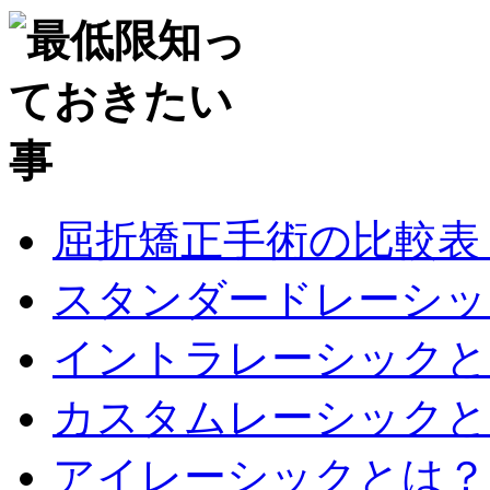
屈折矯正手術の比較表
スタンダードレーシッ
イントラレーシックと
カスタムレーシックと
アイレーシックとは？