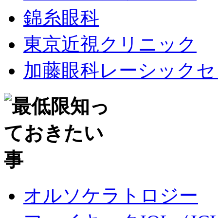
錦糸眼科
東京近視クリニック
加藤眼科レーシックセ
オルソケラトロジー