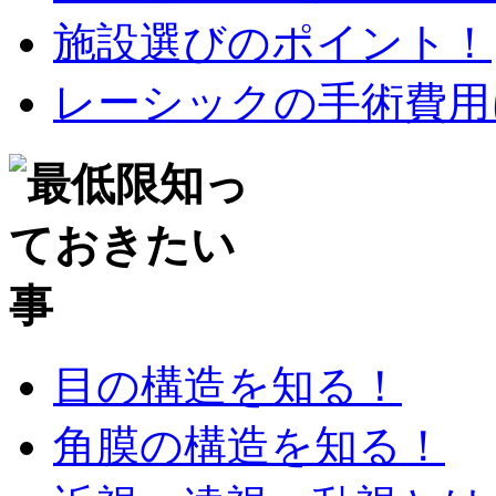
施設選びのポイント！
レーシックの手術費用
目の構造を知る！
角膜の構造を知る！