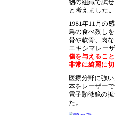
物の組織で試せ
と考えました。
1981年11
鳥の食べ残しを
骨や軟骨、肉な
エキシマレーザ
傷を与えること
非常に綺麗に切
医療分野に強い
本をレーザーで
電子顕微鏡の拡
た。