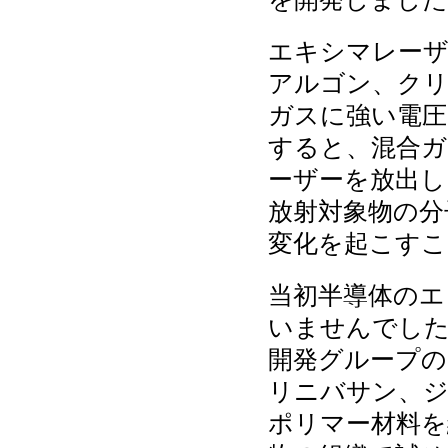
エキシマレーザ
アルゴン、ク
ガスに強い電圧
すると、混合ガ
ーザーを放出し
放射対象物の分
変化を起こすこ
当初半導体のエ
いませんでし
開発グループの
リニバサン、ジ
ポリマー材料を