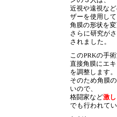
近視や遠視など
ザーを使用して
角膜の形状を変
さらに研究がさ
されました。
このPRKの手
直接角膜にエキ
を調整します。
そのため角膜の
いので、
格闘家など
激し
でも行われて