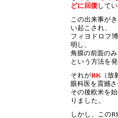
どに回復
してい
この出来事がき
い起こされ、
フィヨドロフ博
明し、
角膜の前面のみ
という方法を発
それが
RK
（放
眼科医を震撼さ
その後欧米を始
りました。
しかし、このR