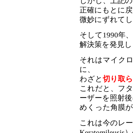
しかし、上記の
正確にもとに戻
微妙にずれてし
そして1990
解決策を発見し
それはマイク
に、
わざと
切り取
これだと、フ
ーザーを照射後
めくった角膜が
これは今のレーシック（
Keratomil