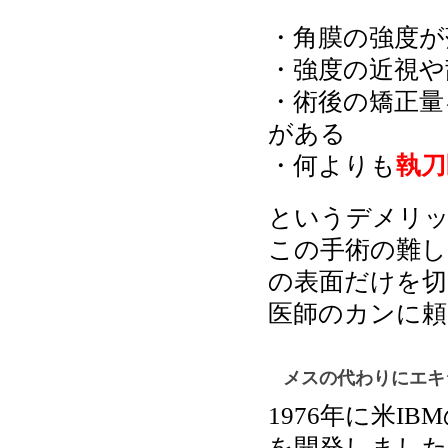
・角膜の強度が
・強度の近視や
・術後の矯正量
がある
・何よりも
執刀
というデメリ
この手術の難しさ
の表面だけを切
医師のカンに頼
メスの代わりにエキ
1976年に米I
を開発しました