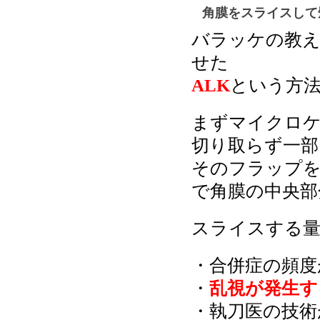
角膜をスライスして
バラッケの教え
せた
ALK
という方
まずマイクロ
切り取らず一部
そのフラップ
で角膜の中央部
スライスする量
・合併症の頻度
・
乱視が発生す
・執刀医の技術