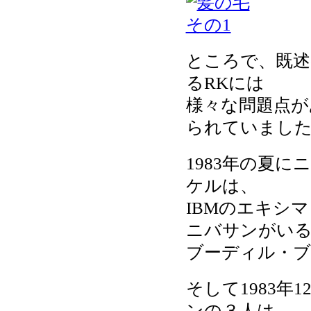
ところで、既述
るRKには
様々な問題点が
られていまし
1983年の夏
ケルは、
IBMのエキシ
ニバサンがいる
ブーディル・ブ
そして1983
ンの３人は、