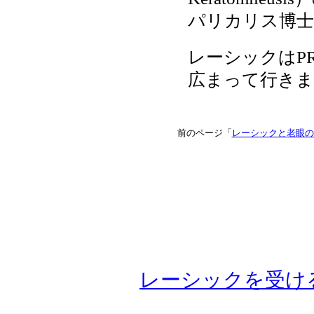
パリカリス博士
レーシックはP
広まって行きま
前のページ「
レーシックと老眼の
Copyright (C)
レーシックを受け