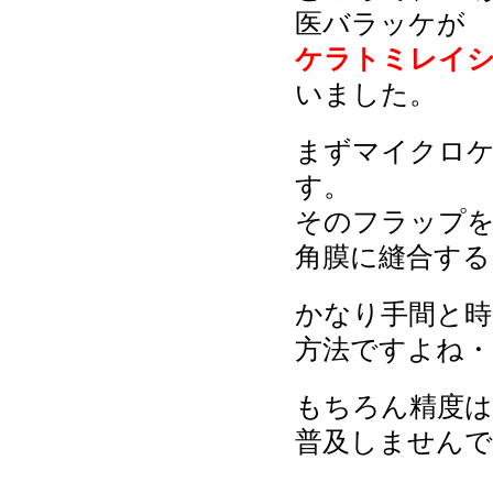
医バラッケが
ケラトミレイ
いました。
まずマイクロ
す。
そのフラップを
角膜に縫合する
かなり手間と時
方法ですよね・
もちろん精度は
普及しませんで