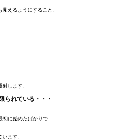
も見えるようにすること。
。
照射します。
限られている・・・
で最初に始めたばかりで
ています。