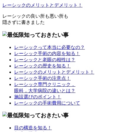
レーシックのメリットとデメリット！
レーシックの良い所も悪い所も
隠さずに書きました
レーシックって本当に必要なの？
レーシック手術の内容を知る！
レーシックと老眼の相性は？
レーシックの歴史を知る！
レーシックのメリットとデメリット！
レーシック手術の注意点！
レーシック専門クリニック，
眼科，大学病院の違いとは？
施設選びのポイント！
レーシックの手術費用について
目の構造を知る！