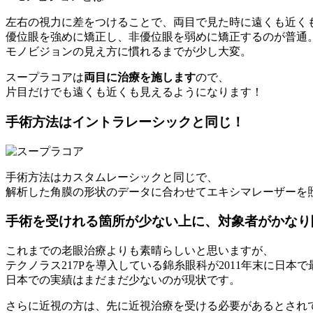
左右の視力に差をつけることで、両目で見た時に遠くも近く
優位眼を強めに矯正し、非優位眼を弱めに矯正するのが普通
モノビジョンの見え方に慣れるまでが少し大変。
スープラコアは
両目に治療を施します
ので、
片目だけでも遠くも近くも見えるようになります！
手術方法はイントラレーシックと同じ！
手術方法はカスタムレーシックと同じで、
解析した角膜の形状のデータに合わせてエキシマレーザーを
手術を受けれる箇所が少ない上に、対象者がかなり
これまでの老眼治療よりも素晴らしいと思いますが、
テクノラス217Pを導入している錦糸眼科が2011年末に日本
日本での実績はまだまだ少ないのが現状です。
さらに近視の方は、先に近視治療を受ける必要があるとされ