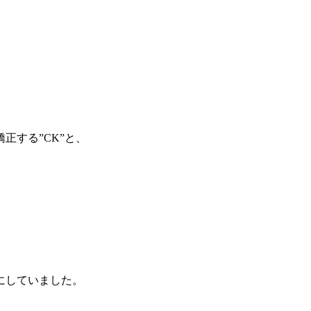
正する”CK”と、
にしていました。