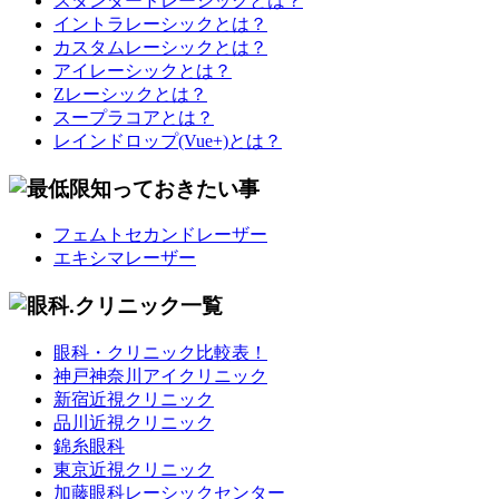
スタンダードレーシックとは？
イントラレーシックとは？
カスタムレーシックとは？
アイレーシックとは？
Zレーシックとは？
スープラコアとは？
レインドロップ(Vue+)とは？
フェムトセカンドレーザー
エキシマレーザー
眼科・クリニック比較表！
神戸神奈川アイクリニック
新宿近視クリニック
品川近視クリニック
錦糸眼科
東京近視クリニック
加藤眼科レーシックセンター