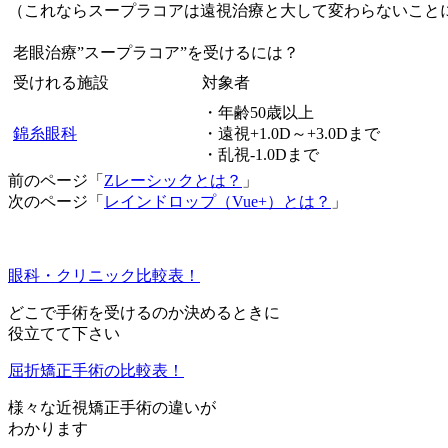
（これならスープラコアは遠視治療と大して変わらないこと
老眼治療”スープラコア”を受けるには？
受けれる施設
対象者
・年齢50歳以上
錦糸眼科
・遠視+1.0D～+3.0Dまで
・乱視-1.0Dまで
前のページ「
Zレーシックとは？
」
次のページ「
レインドロップ（Vue+）とは？
」
眼科・クリニック比較表！
どこで手術を受けるのか決めるときに
役立てて下さい
屈折矯正手術の比較表！
様々な近視矯正手術の違いが
わかります