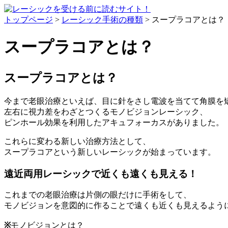
トップページ
>
レーシック手術の種類
> スープラコアとは？
スープラコアとは？
スープラコアとは？
今まで老眼治療といえば、目に針をさし電波を当てて角膜を矯
左右に視力差をわざとつくるモノビジョンレーシック、
ピンホール効果を利用したアキュフォーカスがありました。
これらに変わる新しい治療方法として、
スープラコアという新しいレーシックが始まっています。
遠近両用レーシックで近くも遠くも見える！
これまでの老眼治療は片側の眼だけに手術をして、
モノビジョンを意図的に作ることで遠くも近くも見えるよう
※
モノビジョンとは？